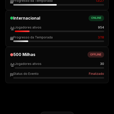
Progresso da Temporada
13/27
Internacional
ONLINE
Jogadores ativos
954
Progresso da Temporada
3/18
500 Milhas
OFFLINE
Jogadores ativos
30
Status do Evento
Finalizado