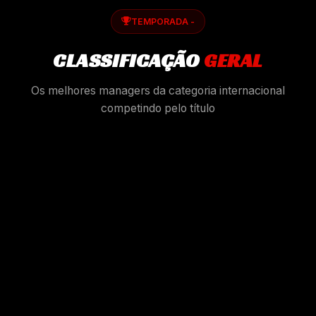
TEMPORADA -
CLASSIFICAÇÃO
GERAL
Os melhores managers da categoria internacional
competindo pelo título
Novonino
N
Internacional
Tadaladao
T
Internacional