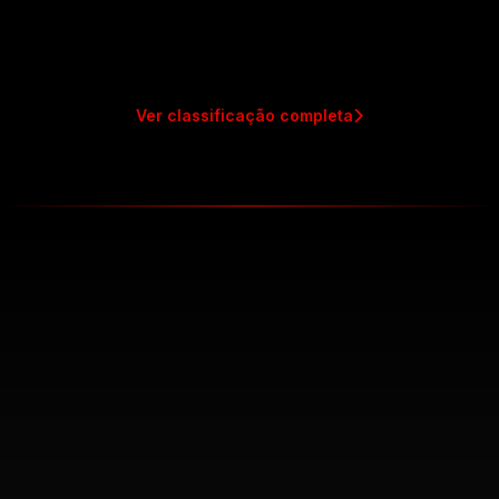
Internacional
Leo_maluko
L
Internacional
Ver classificação completa