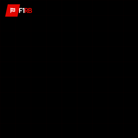
F1
RB