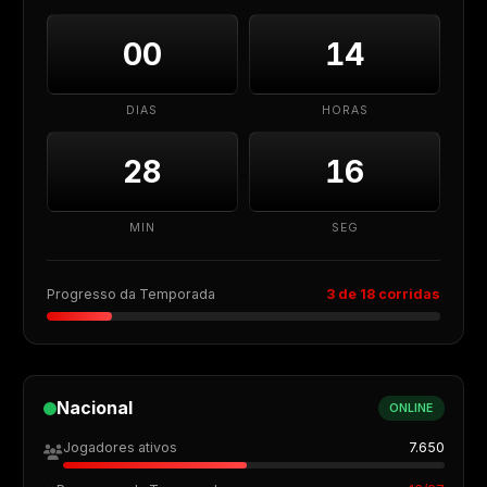
00
14
DIAS
HORAS
28
15
MIN
SEG
Progresso da Temporada
3 de 18 corridas
Nacional
ONLINE
Jogadores ativos
7.650