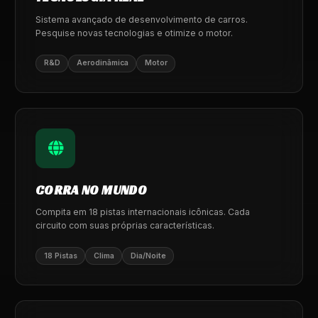
Sistema avançado de desenvolvimento de carros.
Pesquise novas tecnologias e otimize o motor.
R&D
Aerodinâmica
Motor
CORRA NO MUNDO
Compita em 18 pistas internacionais icônicas. Cada
circuito com suas próprias características.
18 Pistas
Clima
Dia/Noite