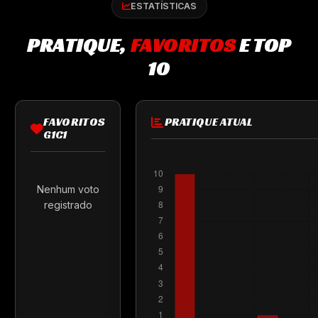
ESTATÍSTICAS
PRATIQUE,
FAVORITOS
E TOP
10
FAVORITOS
PRATIQUE ATUAL
G1C1
Nenhum voto
registrado