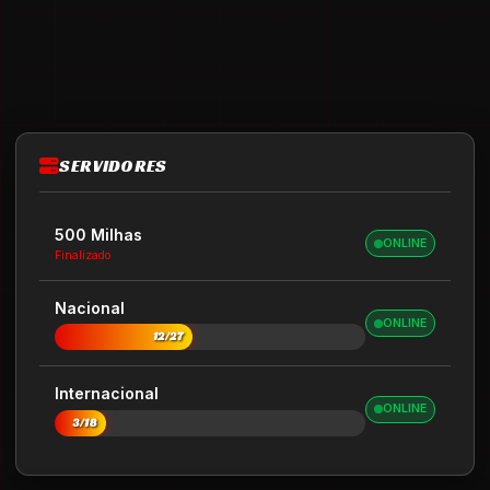
SERVIDORES
500 Milhas
ONLINE
Finalizado
Nacional
ONLINE
12/27
Internacional
ONLINE
3/18