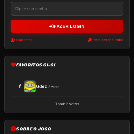
FAZER LOGIN
Cadastro
Recuperar Senha
FAVORITOS G1-C1
1
Gdez
2 votos
Total: 2 votos
SOBRE O JOGO