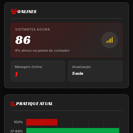
ONLINES
VISITANTES AGORA
86
IPs ativos na janela do contador
Managers Online
Atualização
1
5 min
PRATIQUE ATUAL