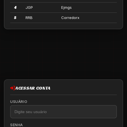
4
JGP
Ejmgs
5
RRB
Corredorx
ACESSAR CONTA
USUÁRIO
SENHA